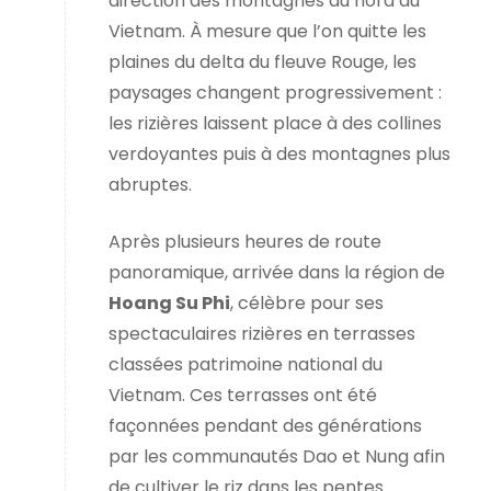
direction des montagnes du nord du
Vietnam. À mesure que l’on quitte les
plaines du delta du fleuve Rouge, les
paysages changent progressivement :
les rizières laissent place à des collines
verdoyantes puis à des montagnes plus
abruptes.
Après plusieurs heures de route
panoramique, arrivée dans la région de
Hoang Su Phi
, célèbre pour ses
spectaculaires rizières en terrasses
classées patrimoine national du
Vietnam. Ces terrasses ont été
façonnées pendant des générations
par les communautés Dao et Nung afin
de cultiver le riz dans les pentes