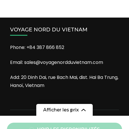
VOYAGE NORD DU VIETNAM
Phone: +84 387 866 852
Email: sales@voyagenordduvietnam.com
Add: 20 Dinh Dai, rue Bach Mai, dist. Hai Ba Trung,
Hanoï, Vietnam
Afficher les prix
Copyright 2008-2026 Voyage nord du Vietnam
Travel
De
Agency | Développé par
Rara Themes
Propulsé par