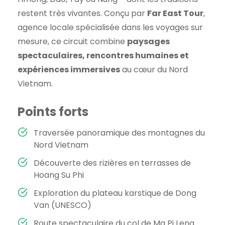
restent très vivantes. Conçu par
Far East Tour
,
agence locale spécialisée dans les voyages sur
mesure, ce circuit combine
paysages
spectaculaires, rencontres humaines et
expériences immersives
au cœur du Nord
Vietnam.
Points forts
Traversée panoramique des montagnes du
Nord Vietnam
Découverte des rizières en terrasses de
Hoang Su Phi
Exploration du plateau karstique de Dong
Van (UNESCO)
Route spectaculaire du col de Ma Pi Leng