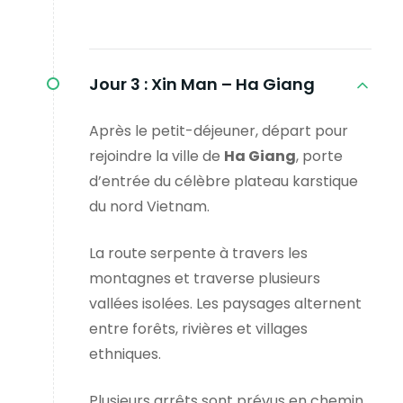
Jour 3 :
Xin Man – Ha Giang
Après le petit-déjeuner, départ pour
rejoindre la ville de
Ha Giang
, porte
d’entrée du célèbre plateau karstique
du nord Vietnam.
La route serpente à travers les
montagnes et traverse plusieurs
vallées isolées. Les paysages alternent
entre forêts, rivières et villages
ethniques.
Plusieurs arrêts sont prévus en chemin