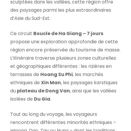
sculptées dans les vallées, cette région offre
des paysages parmi les plus extraordinaires
d’Asie du Sud-Est.
Ce circuit
Boucle de Ha Giang – 7 jours
propose une exploration approfondie de cette
région encore préservée du tourisme de masse.
L’itinéraire traverse plusieurs zones culturelles
et géographiques différentes : les rizières en
terrasses de
Hoang Su Phi
, les marchés
ethniques de
Xin Man
, les paysages karstiques
du
plateau de Dong Van
, ainsi que les vallées
isolées de
Du Gia
.
Tout au long du voyage, les voyageurs
rencontrent différentes minorités ethniques –
Hmong, Dao, Tay ou Nung – dont les traditions