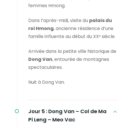
femmes Hmong.
Dans l’après-midi, visite du
palais du
roi Hmong
, ancienne résidence d’une
famille influente au début du XXᵉ siècle.
Arrivée dans la petite ville historique de
Dong Van
, entourée de montagnes
spectaculaires.
Nuit à Dong Van.
Jour 5 :
Dong Van – Col de Ma
Pi Leng – Meo Vac