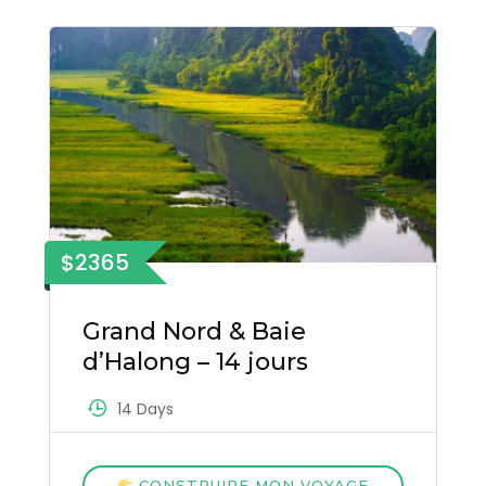
$2365
Grand Nord & Baie
d’Halong – 14 jours
14 Days
CONSTRUIRE MON VOYAGE