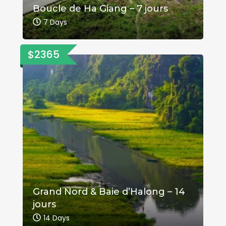
Boucle de Ha Giang – 7 jours
7 Days
$2365
Grand Nord & Baie d’Halong – 14
jours
14 Days