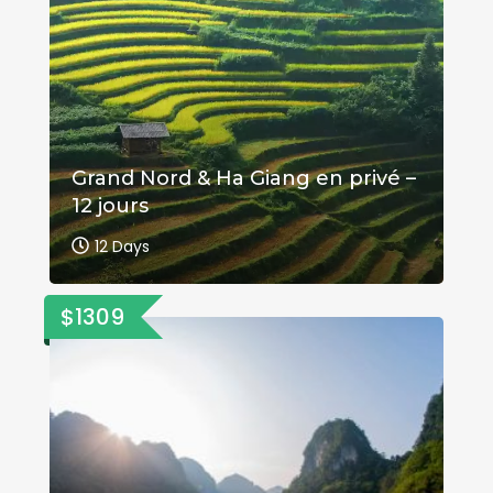
Grand Nord & Ha Giang en privé –
12 jours
12 Days
$1309