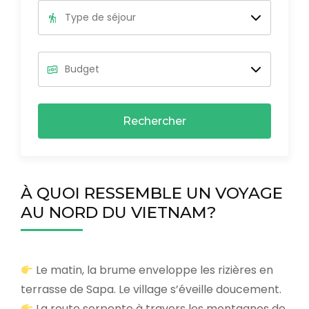
Rechercher
À QUOI RESSEMBLE UN VOYAGE
AU NORD DU VIETNAM?
Le matin, la brume enveloppe les rizières en
terrasse de Sapa. Le village s’éveille doucement.
La route serpente à travers les montagnes de