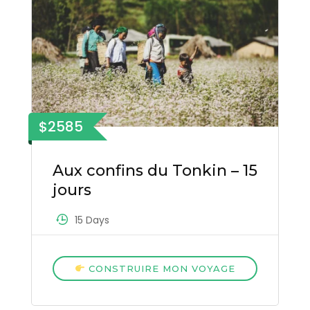
$2585
Aux confins du Tonkin – 15
jours
15 Days
CONSTRUIRE MON VOYAGE