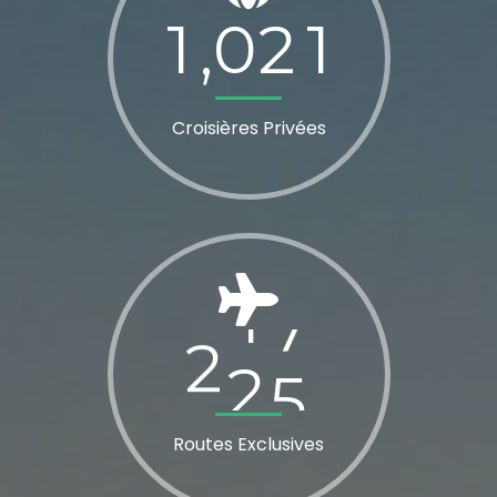
1
0
2
1
,
Croisières Privées
2
2
5
Routes Exclusives