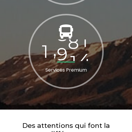
1
0
2
0
,
Services Premium
Des attentions qui font la