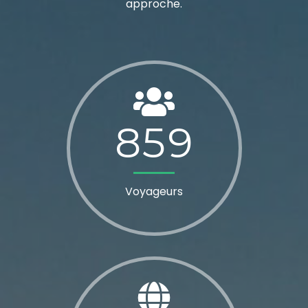
approche.
8
5
9
Voyageurs