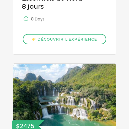
8 jours
8 Days
DÉCOUVRIR L’EXPÉRIENCE
$2475