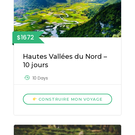
$1672
Hautes Vallées du Nord –
10 jours
10 Days
CONSTRUIRE MON VOYAGE