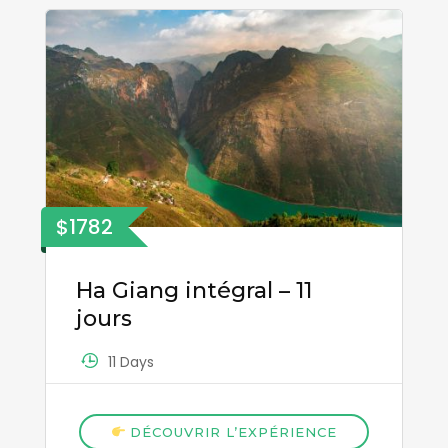
$1782
Ha Giang intégral – 11
jours
11 Days
DÉCOUVRIR L’EXPÉRIENCE